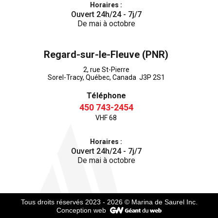
Horaires :
Ouvert 24h/24 - 7j/7
De mai à octobre
Regard-sur-le-Fleuve (PNR)
2, rue St-Pierre
Sorel-Tracy, Québec, Canada J3P 2S1
Téléphone
450 743-2454
VHF 68
Horaires :
Ouvert 24h/24 - 7j/7
De mai à octobre
Tous droits réservés 2023 - 2026
© Marina de Saurel Inc.
Conception web