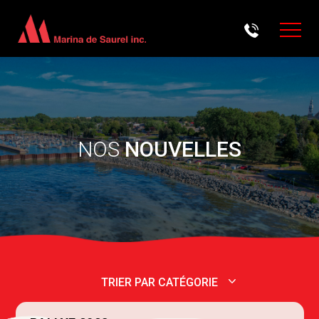
Aller au contenu principal
NOS
NOUVELLES
TRIER PAR CATÉGORIE