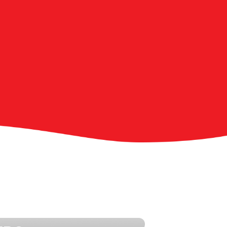
N UN COUP D'OEIL