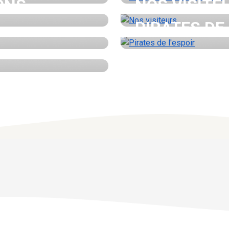
ONS
NOS VISITE
PIRATES DE 