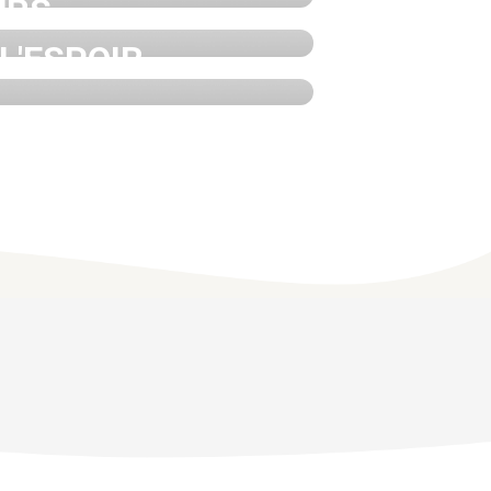
URS
L'ESPOIR