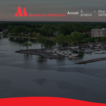
Aller au contenu principal
À
Nos 
Accueil
propos
tarif