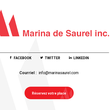
FACEBOOK
TWITTER
LINKEDIN
Courriel :
info@marinasaurel.com
Réservez votre place