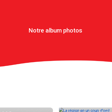
Notre album photos
LA RÉGION E