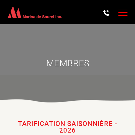
Aller au contenu principal
MEMBRES
TARIFICATION SAISONNIÈRE -
2026